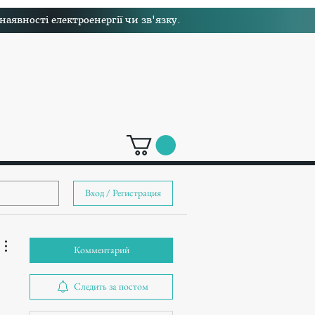
явності електроенергії чи зв'язку.
Вход / Регистрация
Комментарий
Следить за постом