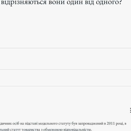
відрізняються вони один від одного?
ичних осіб на підставі модельного статуту був запроваджений в 2011 році, в 
ьний статут товариства з обмеженою відповідальністю. 