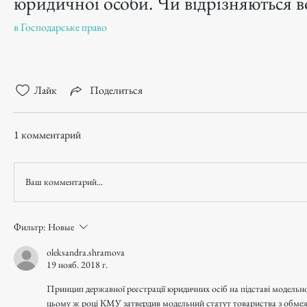
юридичної особи. Чи відрізняються в
в
Господарське право
Лайк
Поделиться
1 комментарий
Ваш комментарий...
Фильтр:
Новые
oleksandra.shramova
19 нояб. 2018 г.
Принцип державної реєстрації юридичних осіб на підставі модельног
цьому ж році КМУ затвердив модельний статут товариства з обмеж