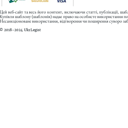
Цей веб-сайт та весь його контент, включаючи статті, публікації, ша
Купівля шаблону (шаблонів) надає право на особисте використання п
Несанкціоноване використання, відтворення чи поширення суворо заб
© 2018-2024 UkrLegist