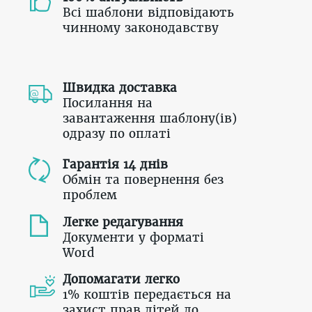
Всі шаблони відповідають
чинному законодавству
Швидка доставка
Посилання на
завантаження шаблону(ів)
одразу по оплаті
Гарантія 14 днів
Обмін та повернення без
проблем
Легке редагування
Документи у форматі
Word
Допомагати легко
1% коштів передається на
захист прав дітей до