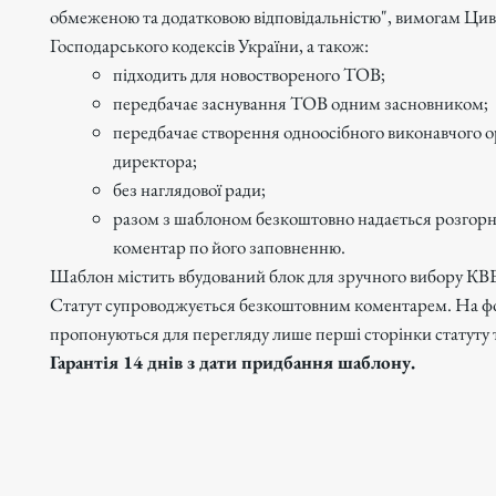
обмеженою та додатковою відповідальністю", вимогам Цив
Господарського кодексів України, а також:
підходить для новоствореного ТОВ;
передбачає заснування ТОВ одним засновником;
передбачає створення одноосібного виконавчого о
директора;
без наглядової ради;
разом з шаблоном безкоштовно надається розгор
коментар по його заповненню.
Шаблон містить вбудований блок для зручного вибору КВ
Статут супроводжується безкоштовним коментарем. На ф
пропонуються для перегляду лише перші сторінки статуту 
Гарантія 14 днів з дати придбання шаблону.