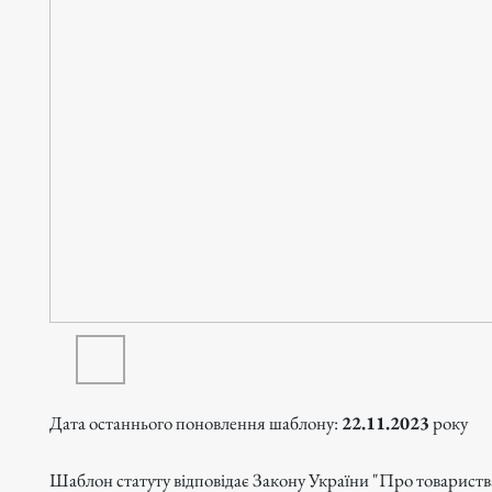
Дата останнього поновлення шаблону:
22.11.2023
року
Шаблон статуту відповідає Закону України "Про товариств