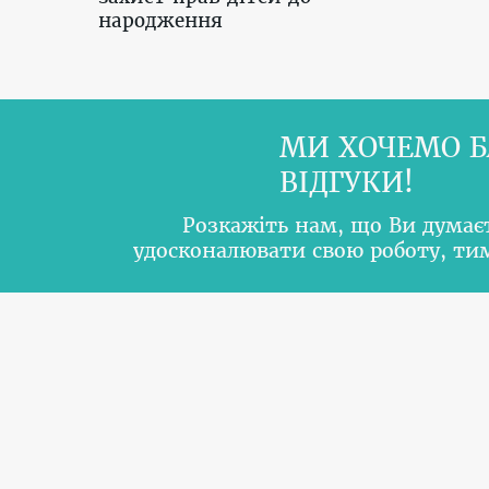
народження
МИ ХОЧЕМО Б
ВІДГУКИ!
Розкажіть нам, що Ви думає
удосконалювати свою роботу, т