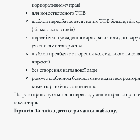
корпоративному праві
для новоствореного ТОВ
шаблон передбачає заснування ТОВ більше, ніж о
(кілька засновників)
передбачено укладення корпоративного договору
учасниками товариства
шаблон предбачає створення колегіального викона
дирекції
без створення наглядової ради
разом з шаблоном безкоштовно надається розгор
коментар по його заповненню
На фото пропонуються для перегляду лише перші сторінки 
коментаря.
Гарантія 14 днів з дати отримання шаблону.