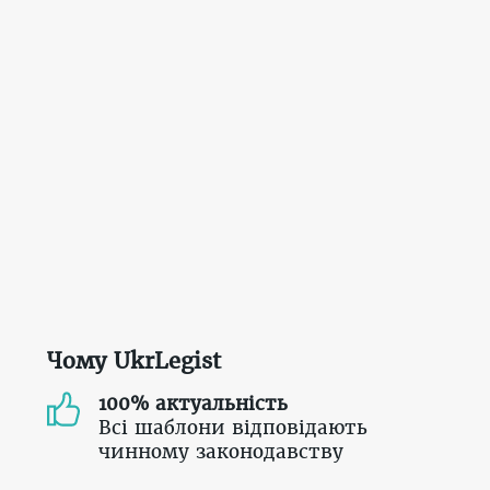
Чому UkrLegist
100% актуальність
Всі шаблони відповідають
чинному законодавству