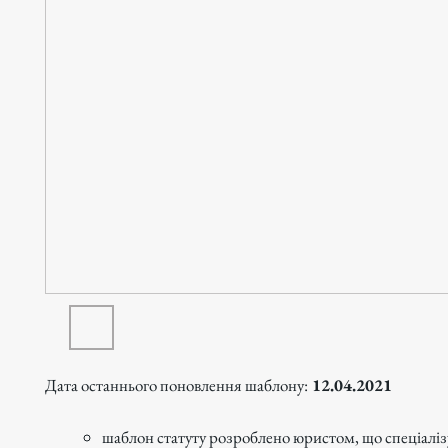
Дата останнього поновлення шаблону:
12.04.2021
шаблон статуту розроблено юристом, що спеціаліз