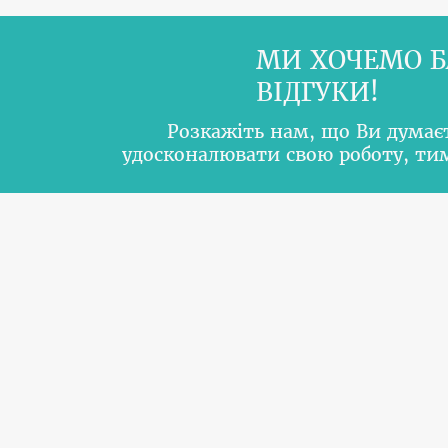
МИ ХОЧЕМО Б
ВІДГУКИ!
Розкажіть нам, що Ви думає
удосконалювати свою роботу, т