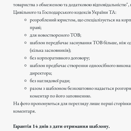
товариства з обмеженою та додатковою відповідальністю",
Цивільного та Господарського кодексів України ТА:
розроблений юристом, що спеціалізується на ко
праві;
для новоствореного ТОВ;
шаблон передбачає заснування ТОВ більше, ніж о
(кілька засновників);
без корпоративного договору;
шаблон предбачає створення одноосібного виконав
директора;
без наглядової ради;
разом з шаблоном безкоштовно надається розгор
коментар по його заповненню.
На фото пропонуються для перегляду лише перші сторінки 
коментаря.
Гарантія 14 днів з дати отримання шаблону.