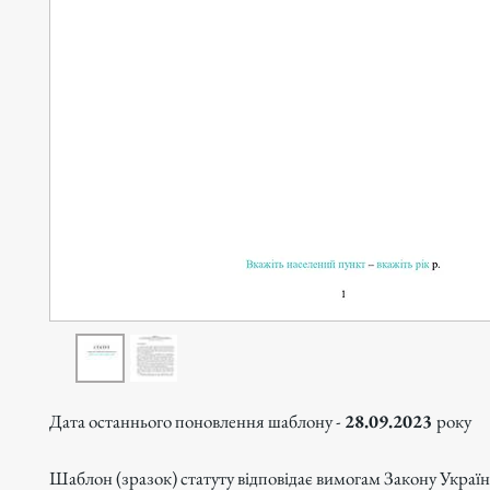
Дата останнього поновлення шаблону -
28.09.2023
року
Шаблон (зразок) статуту відповідає вимогам Закону Украї