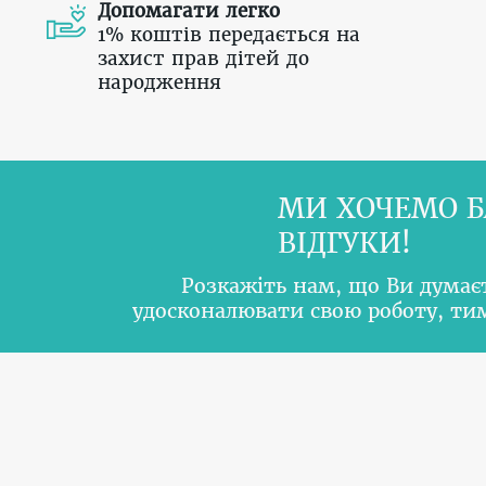
Допомагати легко
1% коштів передається на
захист прав дітей до
народження
МИ ХОЧЕМО Б
ВІДГУКИ!
Розкажіть нам, що Ви думає
удосконалювати свою роботу, т