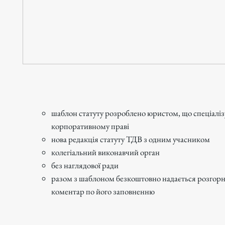
шаблон статуту розроблено юристом, що спеціаліз
корпоративному праві
нова редакція статуту ТДВ з одним учасником
колегіальний виконавчий орган
без наглядової ради
разом з шаблоном безкоштовно надається розгор
коментар по його заповненню