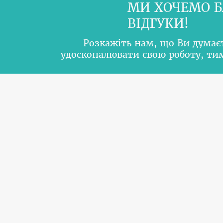
МИ ХОЧЕМО Б
ВІДГУКИ!
Розкажіть нам, що Ви думає
удосконалювати свою роботу, т