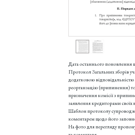
Дата останнього поновлення 
Протокол Загальних зборів уч
додатковою відповідальністю
реорганзацію (припинення) т
призначення комісії з припин
заявлення кредиторами своїх 
Шаблон протоколу супроводж
коментарем щодо його заповн
На фото для перегляду пропон
та коментаря.