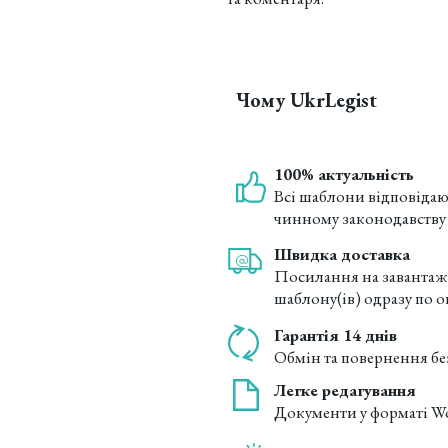
Чому UkrLegist
100% актуальність
Всі шаблони відповіда
чинному законодавству
Швидка доставка
Посилання на заванта
шаблону(ів) одразу по о
Гарантія 14 днів
Обмін та повернення бе
Легке редагування
Документи у форматі W