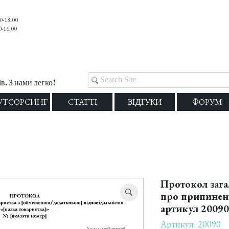
0-18.00
0-16.00
. З нами легко!
УТСОРСИНГ
СТАТТІ
ВІДГУКИ
ФОРУМ
Протокол зага
про припинен
артикул 20090
Артикул: 20090