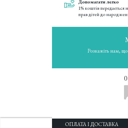
Допомагати легко
1% коштів передається н
прав дітей до народже
Розкажіть нам, що
ОПЛАТА І ДОСТАВКА