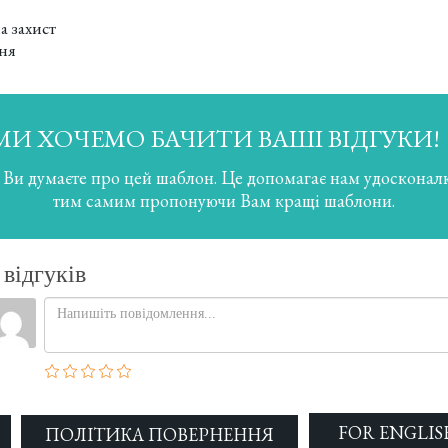
а захист
ння
МИ ХОЧЕМО БАЧИТИ ВАШІ ВІДГУКИ!
 Ви думаєте про цей шаблон. Це допомагає нам удосконал
тим самим пропонуючи Вам кращі шаблони.
FOR ENGLISH
ПОЛІТИКА ПОВЕРНЕННЯ