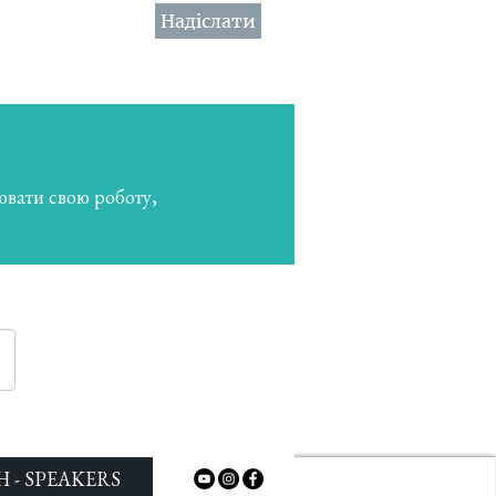
Надіслати
ювати свою роботу,
 - SPEAKERS