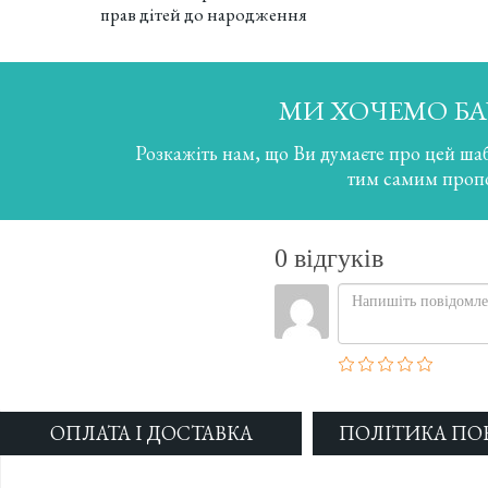
прав дітей до народження
МИ ХОЧЕМО БА
Розкажіть нам, що Ви думаєте про цей ша
тим самим проп
ОПЛАТА І ДОСТАВКА
ПОЛІТИКА ПО