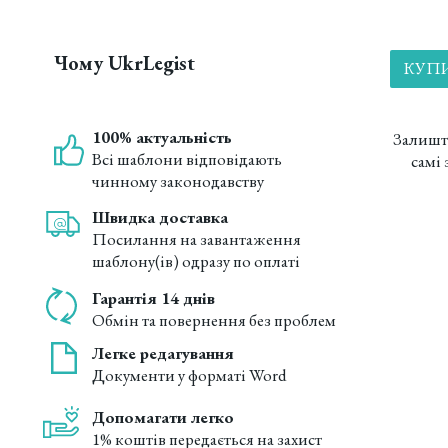
Чому UkrLegist
КУПИ
100% актуальність
Залишт
Всі шаблони відповідають
самі
чинному законодавству
Швидка доставка
Посилання на завантаження
шаблону(ів) одразу по оплаті
Гарантія 14 днів
Обмін та повернення без проблем
Легке редагування
Документи у форматі Word
Допомагати легко
1% коштів передається на захист