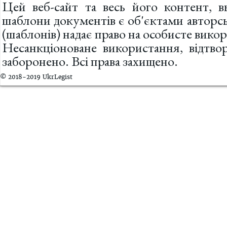
Цей веб-сайт та весь його контент, вк
шаблони документів є об'єктами авторс
(шаблонів) надає право на особисте вик
Несанкціоноване використання, відтв
заборонено. Всі права захищено.
© 2018-2019 UkrLegist