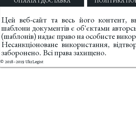
ОПЛАТА І ДОСТАВКА
ПОЛІТИКА ПО
Цей веб-сайт та весь його контент, вк
шаблони документів є об'єктами авторс
(шаблонів) надає право на особисте вик
Несанкціоноване використання, відтв
заборонено. Всі права захищено.
© 2018-2019 UkrLegist