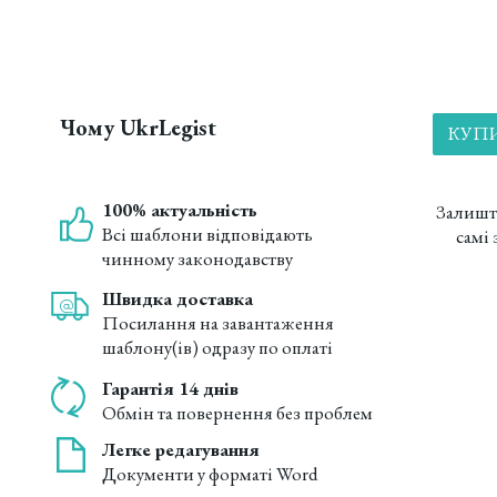
Чому UkrLegist
КУПИ
100% актуальність
Залишт
Всі шаблони відповідають
самі
чинному законодавству
Швидка доставка
Посилання на завантаження
шаблону(ів) одразу по оплаті
Гарантія 14 днів
Обмін та повернення без проблем
Легке редагування
Документи у форматі Word