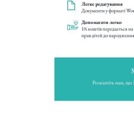
Легке редагування
Документи у форматі Wo
Допомагати легко
1% коштів передається на
прав дітей до народженн
Розкажіть нам, що