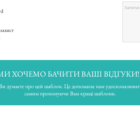
rd
 захист
я
МИ ХОЧЕМО БАЧИТИ ВАШІ ВІДГУКИ!
 Ви думаєте про цей шаблон. Це допомагає нам удосконалюват
самим пропонуючи Вам кращі шаблони.