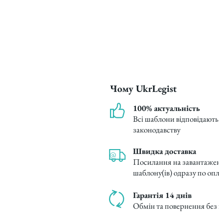
Чому UkrLegist
100% актуальність
Всі шаблони відповідают
законодавству
Швидка доставка
Посилання на завантаже
шаблону(ів) одразу по опл
Гарантія 14 днів
Обмін та повернення без