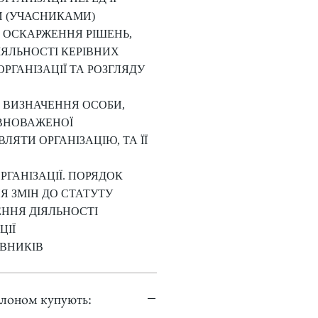
 (УЧАСНИКАМИ)
 ОСКАРЖЕННЯ РІШЕНЬ,
ДІЯЛЬНОСТІ КЕРІВНИХ
ОРГАНІЗАЦІЇ ТА РОЗГЛЯДУ
 ВИЗНАЧЕННЯ ОСОБИ,
ВНОВАЖЕНОЇ
ЛЯТИ ОРГАНІЗАЦІЮ, ТА ЇЇ
РГАНІЗАЦІЇ. ПОРЯДОК
Я ЗМІН ДО СТАТУТУ
ННЯ ДІЯЛЬНОСТІ
ЦІЇ
ВНИКІВ
блоном купують: