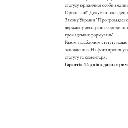
статусу юридичної особи з єдин
Організації. Документ складено
Закону України "Про громадські
державну реєстрацію юридичних 
громадських формувань".
Разом з шаблоном статуту нада
заповненню. На фото пропонуют
статуту та коментаря.
Гарантія 14 днів з дати отри