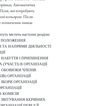
торінках. Автоматична
 Поля, які потребують
ені кольором. Після
е позначення зникає
атуту містить наступні розділи:
І ПОЛОЖЕННЯ
І ТА НАПРЯМИ ДІЯЛЬНОСТІ
ЦІЇ
 НАБУТТЯ І ПРИПИНЕННЯ
 (УЧАСТІ) В ОРГАНІЗАЦІЇ
 ОБОВЯЗКИ ЧЛЕНІВ
ІВ) ОРГАНІЗАЦІЇ
 ЗБОРИ ОРГАНІЗАЦІЇ
РГАНІЗАЦІЇ
А КОМІСІЯ
 ЗВІТУВАННЯ КЕРІВНИХ
ОРГАНІЗАЦІЇ ПЕРЕД ЇЇ