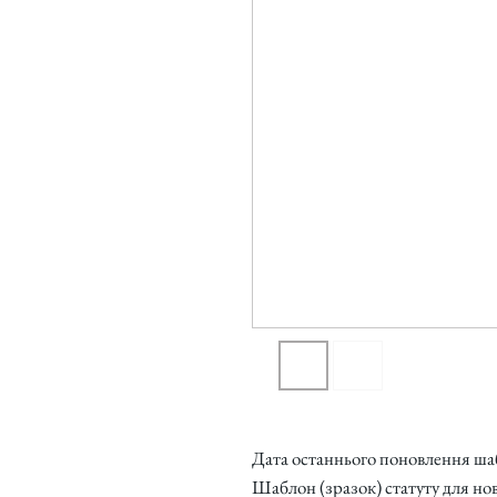
Дата останнього поновлення ша
Шаблон (зразок) статуту для нов