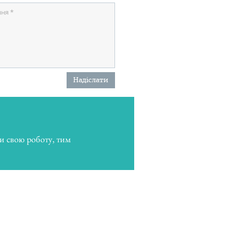
Надіслати
и свою роботу, тим