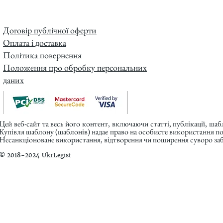
Договір публічної оферти
Оплата і доставка
Політика повернення
Положення про обробку персональних
даних
Цей веб-сайт та весь його контент, включаючи статті, публікації, ша
Купівля шаблону (шаблонів) надає право на особисте використання п
Несанкціоноване використання, відтворення чи поширення суворо заб
© 2018-2024 UkrLegist