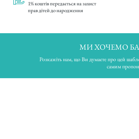
1% коштів передається на захист
прав дітей до народження
МИ ХОЧЕМО БА
Розкажіть нам, що Ви думаєте про цей шабл
самим пропон