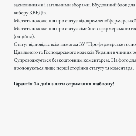
засновниками і загальними зборами. Вбудований блок для
вибору КВЕДів.
Містить положення про статус відокремленої фермерської
Містить положення про статус сімейного фермерського го
(опційно).
Статут відповідає всім вимогам ЗУ "Про фермерське госпо
Цивільного та Господарського кодексів України в чинних р
Супроводжується безкоштовним коментарем. На фото для
пропонуються лише перші сторінки статуту та коментаря.
Гарантія 14 днів з дати отримання шаблону!