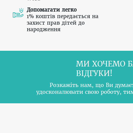
Допомагати легко
1% коштів передається на
захист прав дітей до
народження
МИ ХОЧЕМО Б
ВІДГУКИ!
Розкажіть нам, що Ви думає
удосконалювати свою роботу, т