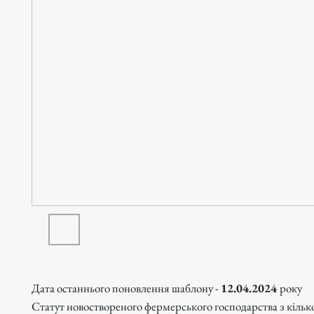
Дата останнього поновлення шаблону -
12.04.2024
року
Статут новоствореного фермерського господарства з кіль