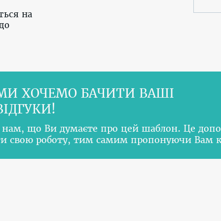
ться на
до
МИ ХОЧЕМО БАЧИТИ ВАШІ
ВІДГУКИ!
 нам, що Ви думаєте про цей шаблон. Це доп
и свою роботу, тим самим пропонуючи Вам 