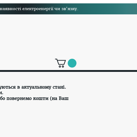
явності електроенергії чи зв'язку.
уються в актуальному стані.
и.
або повернемо кошти (на Ваш