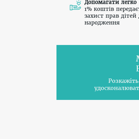
Допомагати легко
1% коштів передає
захист прав дітей 
народження
Розкажіть
удосконалюват