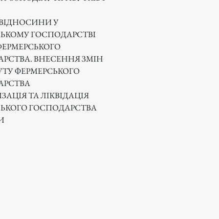
 ВІДНОСИНИ У
ЬКОМУ ГОСПОДАРСТВІ
ФЕРМЕРСЬКОГО
РСТВА. ВНЕСЕННЯ ЗМІН
УТУ ФЕРМЕРСЬКОГО
АРСТВА
ЗАЦІЯ ТА ЛІКВІДАЦІЯ
ЬКОГО ГОСПОДАРСТВА
И