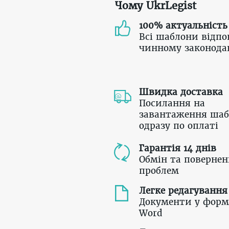
Чому UkrLegist
100% актуальність
Всі шаблони відпо
чинному законода
Швидка доставка
Посилання на
завантаження шаб
одразу по оплаті
Гарантія 14 днів
Обмін та повернен
проблем
Легке редагування
Документи у форм
Word