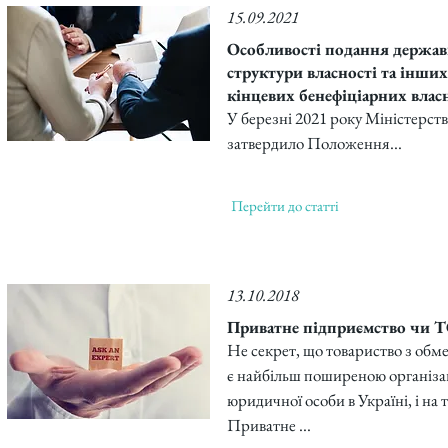
15.09.2021
Особливості подання держав
структури власності та інши
кінцевих бенефіціарних вла
У березні 2021 року Міністерств
затвердило Положення...
Перейти до статті
13.10.2018
Приватне підприємство чи 
Не секрет, що товариство з обм
є найбільш поширеною організ
юридичної особи в Україні, і на 
Приватне ...