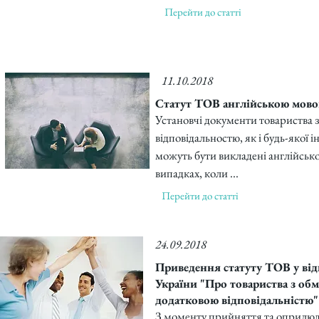
Перейти до статті
11.10.2018
Статут ТОВ англійською мово
Установчі документи товариства
відповідальностю, як і будь-якої 
можуть бути викладені англійськ
випадках, коли ...
Перейти до статті
24.09.2018
Приведення статуту ТОВ у від
України "Про товариства з об
додатковою відповідальністю"
З моменту прийняття та оприлюд