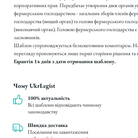
корпоративних прав. Передбачає утворення двох органів 
фермерським господарством - загальних зборів членів фе
господарства (вищий орган) та голови фермерського госпо
(виконавчий орган). Головою фермерського господарства є 
засновників.
Шаблон супроповджується безкоштовним коментарем. На
перегляду пропонуються лише перші сторінки рішення та 
Гарантія 14 днів з дати отримання шаблону.
Чому UkrLegist
100% актуальність
Всі шаблони відповідають чинному
законодавству
Швидка доставка
Посилання на завантаження