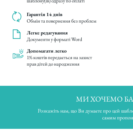
шаблону(ів) одразу по оплаті
Гарантія 14 днів
Обмін та повернення без проблем
Легке редагування
Документи у форматі Word
Допомагати легко
1% коштів передається на захист
прав дітей до народження
МИ ХОЧЕМО БА
Розкажіть нам, що Ви думаєте про цей шабл
самим пропон