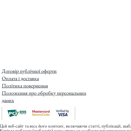
Договір публічної оферти
Оплата і доставка
Політика повернення
Положення про обробку персональних
даних
Цей веб-сайт та весь його контент, включаючи статті, публікації, ша
Купівля шаблону (шаблонів) надає право на особисте використання п