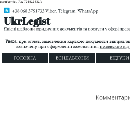
gtag('config', 'AW-798815431');
+38 068 3751733 Viber, Telegram, WhatsApp
UkrLegist
Якісні шаблони юридичних документів та послуги у сфері прав
Увага:
при оплаті замовлення карткою документи відправляю
зазначену при оформленні замовлення,
незалежно від 
ГОЛОВНА
ВСІ ШАБЛОНИ
ВІДГУКИ
Комментар