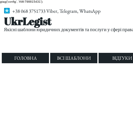
gtag('config', 'AW-798815431');
+38 068 3751733 Viber, Telegram, WhatsApp
UkrLegist
Якісні шаблони юридичних документів та послуги у сфері прав
ГОЛОВНА
ВСІ ШАБЛОНИ
ВІДГУКИ