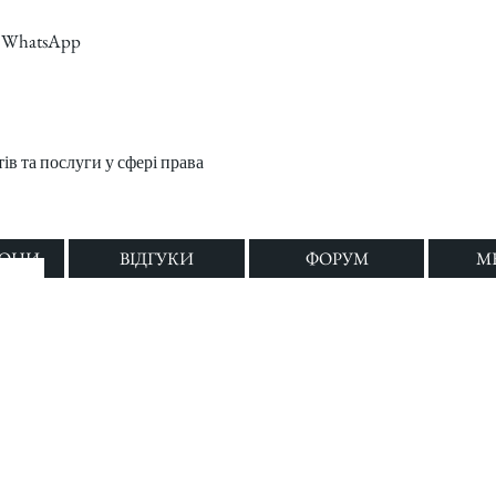
m, WhatsApp
в та послуги у сфері права
ЛОНИ
ВІДГУКИ
ФОРУМ
M