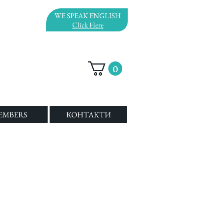
WE SPEAK ENGLISH
Click Here
0
EMBERS
КОНТАКТИ