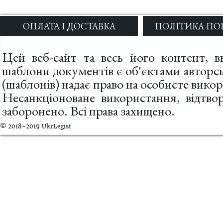
ОПЛАТА І ДОСТАВКА
ПОЛІТИКА ПО
Цей веб-сайт та весь його контент, вк
шаблони документів є об'єктами авторс
(шаблонів) надає право на особисте вик
Несанкціоноване використання, відтв
заборонено. Всі права захищено.
© 2018-2019 UkrLegist