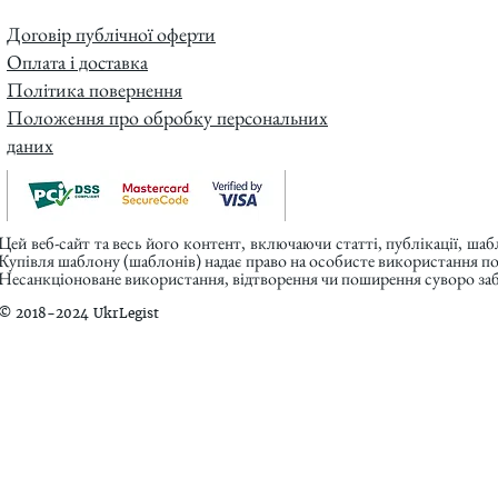
Договір публічної оферти
Оплата і доставка
Політика повернення
Положення про обробку персональних
даних
Цей веб-сайт та весь його контент, включаючи статті, публікації, ша
Купівля шаблону (шаблонів) надає право на особисте використання п
Несанкціоноване використання, відтворення чи поширення суворо заб
© 2018-2024 UkrLegist