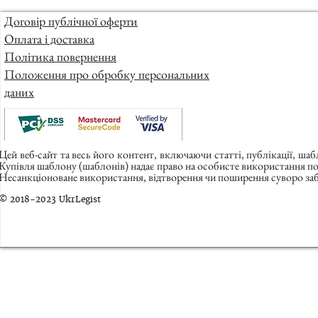
Договір публічної оферти
Оплата і доставка
Політика повернення
Положення про обробку персональних
даних
Цей веб-сайт та весь його контент, включаючи статті, публікації, ша
Купівля шаблону (шаблонів) надає право на особисте використання п
Несанкціоноване використання, відтворення чи поширення суворо заб
© 2018-2023 UkrLegist