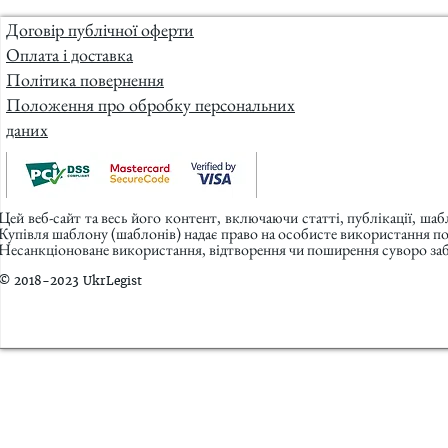
Договір публічної оферти
Оплата і доставка
Політика повернення
Положення про обробку персональних
даних
Цей веб-сайт та весь його контент, включаючи статті, публікації, ша
Купівля шаблону (шаблонів) надає право на особисте використання п
Несанкціоноване використання, відтворення чи поширення суворо заб
© 2018-2023 UkrLegist