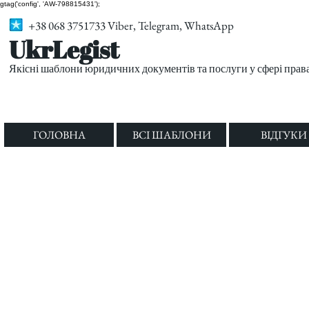
gtag('config', 'AW-798815431');
+38 068 3751733 Viber, Telegram, WhatsApp
UkrLegist
Якісні шаблони юридичних документів та послуги у сфері прав
ГОЛОВНА
ВСІ ШАБЛОНИ
ВІДГУКИ