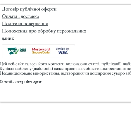
Договір публічної оферти
Оплата і доставка
Політика повернення
Положення про обробку персональних
даних
Цей веб-сайт та весь його контент, включаючи статті, публікації, ша
Купівля шаблону (шаблонів) надає право на особисте використання п
Несанкціоноване використання, відтворення чи поширення суворо заб
© 2018-2023 UkrLegist