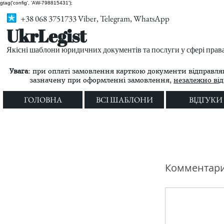
gtag('config', 'AW-798815431');
+38 068 3751733 Viber, Telegram, WhatsApp
UkrLegist
Якісні шаблони юридичних документів та послуги у сфері прав
Увага:
при оплаті замовлення карткою документи відправляю
зазначену при оформленні замовлення,
незалежно від 
ГОЛОВНА
ВСІ ШАБЛОНИ
ВІДГУКИ
Комментар