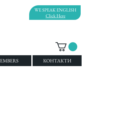
WE SPEAK ENGLISH
Click Here
EMBERS
КОНТАКТИ