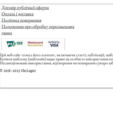
Договір публічної оферти
Оплата і доставка
Політика повернення
Положення про обробку персональних
даних
Цей веб-сайт та весь його контент, включаючи статті, публікації, ша
Купівля шаблону (шаблонів) надає право на особисте використання п
Несанкціоноване використання, відтворення чи поширення суворо заб
© 2018-2023 UkrLegist