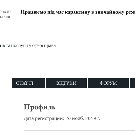
Працюємо під час карантину в звичайному ре
0-18.00
0-16.00
в та послуги у сфері права
СТАТТІ
ВІДГУКИ
ФОРУМ
Профиль
Дата регистрации: 26 нояб. 2019 г.