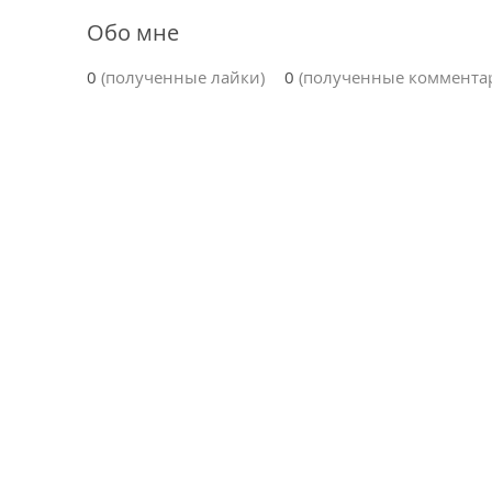
Обо мне
0
(полученные лайки)
0
(полученные коммента