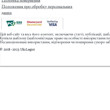
Політика повернення
Положення про обробку персональних
даних
Цей веб-сайт та весь його контент, включаючи статті, публікації, ша
Купівля шаблону (шаблонів) надає право на особисте використання п
Несанкціоноване використання, відтворення чи поширення суворо заб
© 2018-2023 UkrLegist