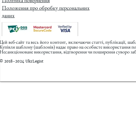
Політика повернення
Положення про обробку персональних
даних
Цей веб-сайт та весь його контент, включаючи статті, публікації, ша
Купівля шаблону (шаблонів) надає право на особисте використання п
Несанкціоноване використання, відтворення чи поширення суворо заб
© 2018-2024 UkrLegist