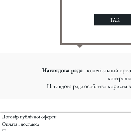
ТАК
Наглядова рада
- колегіальний орга
контролю
Наглядова рада особливо корисна в 
Договір публічної оферти
Оплата і доставка