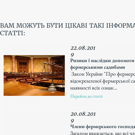
ВАМ МОЖУТЬ БУТИ ЦІКАВІ ТАКІ ІНФОРМ
СТАТТІ:
22.08.201
9
Ризики і наслідки допомоги
фермерськими садибами
Закон України "Про фермерсь
відокремленої фермерської сад
наявності всіх ознак...
Перейти до статті
20.08.201
9
Члени фермерського господа
Загалом вважається, що всі ч