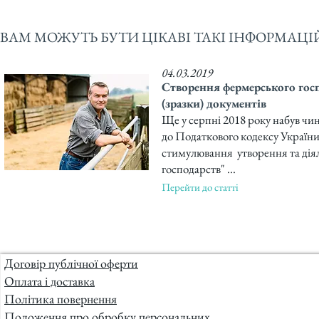
ВАМ МОЖУТЬ БУТИ ЦІКАВІ ТАКІ ІНФОРМАЦІЙ
04.03.2019
Створення фермерського госп
(зразки) документів
Ще у серпні 2018 року набув чи
до Податкового кодексу України
стимулювання утворення та дія
господарств" ...
Перейти до статті
Договір публічної оферти
Оплата і доставка
Політика повернення
Положення про обробку персональних