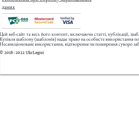
даних
Цей веб-сайт та весь його контент, включаючи статті, публікації, ша
Купівля шаблону (шаблонів) надає право на особисте використання п
Несанкціоноване використання, відтворення чи поширення суворо заб
© 2018-2022 UkrLegist