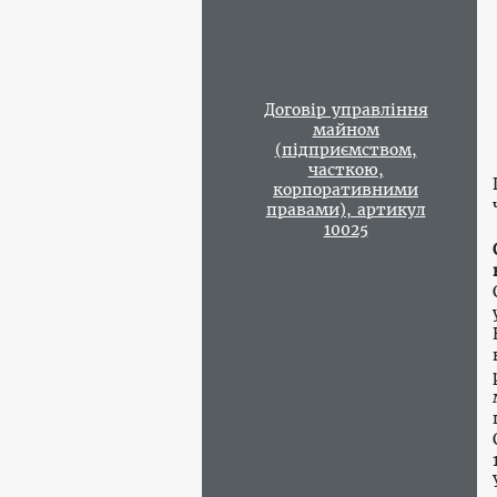
Договір управління
майном
(підприємством,
часткою,
корпоративними
правами), артикул
10025