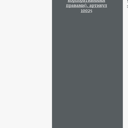
корпоративними
правами), артикул
10025