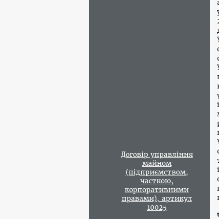
Договір управління
майном
(підприємством,
часткою,
корпоративними
правами), артикул
10025