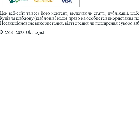
Цей веб-сайт та весь його контент, включаючи статті, публікації, ша
Купівля шаблону (шаблонів) надає право на особисте використання п
Несанкціоноване використання, відтворення чи поширення суворо заб
© 2018-2024 UkrLegist