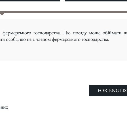
м фермерського господарства. Цю посаду може обіймати я
ретя особа, що не є членом фермерського господарства.
FOR ENGLIS
ьних