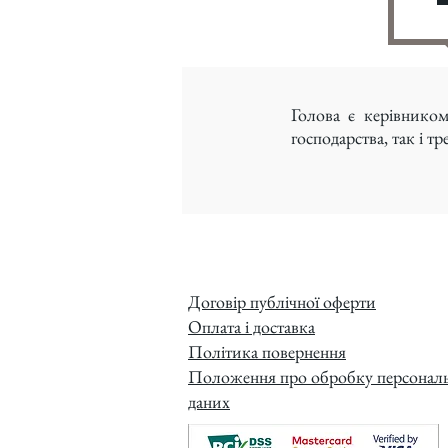
Голова є керівнико
господарства, так і т
Договір публічної оферти
Оплата і доставка
Політика повернення
Положення про обробку персонал
даних