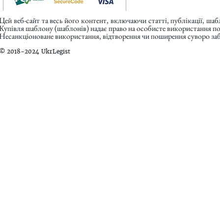
Цей веб-сайт та весь його контент, включаючи статті, публікації, ша
Купівля шаблону (шаблонів) надає право на особисте використання п
Несанкціоноване використання, відтворення чи поширення суворо заб
© 2018-2024 UkrLegist