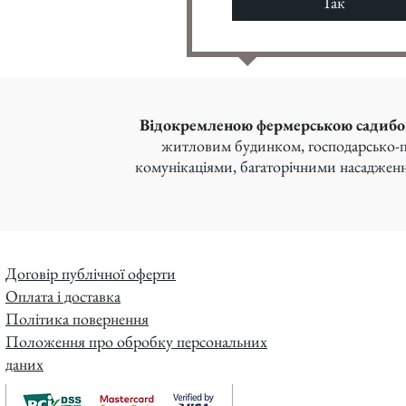
Так
Відокремленою фермерською садиб
житловим будинком, господарсько-п
комунікаціями, багаторічними насадженн
Договір публічної оферти
Оплата і доставка
Політика повернення
Положення про обробку персональних
даних