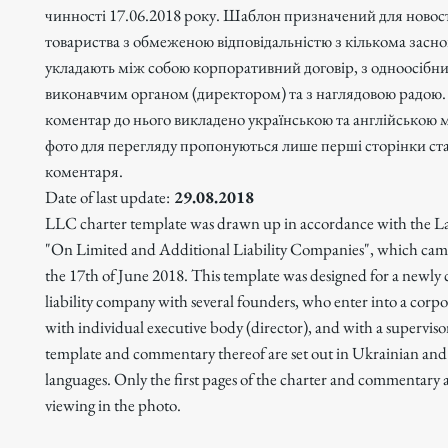
чинності 17.06.2018 року. Шаблон призначений для новос
товариства з обмеженою відповідальністю з кількома засн
укладають між собою корпоративний договір, з одноосібн
виконавчим органом (директором) та з наглядовою радою
коментар до нього викладено українською та англійською 
фото для перегляду пропонуються лише перші сторінки ста
коментаря.
Date of last update:
29.08.2018
LLC charter template was drawn up in accordance with the L
"On Limited and Additional Liability Companies", which came
the 17th of June 2018. This template was designed for a newly 
liability company with several founders, who enter into a corpo
with individual executive body (director), and with a supervis
template and commentary thereof are set out in Ukrainian and
languages. Only the first pages of the charter and commentary a
viewing in the photo.