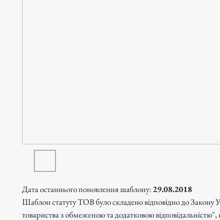
Дата останнього поновлення шаблону:
29.08.2018
Шаблон статуту ТОВ було складено відповідно до Закону 
товариства з обмеженою та додатковою відповідальністю",