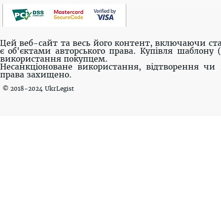
Цей веб-сайт та весь його контент, включаючи ста
є об'єктами авторського права. Купівля шаблону 
використання покупцем.
Несанкціоноване використання, відтворення чи 
права захищено.
© 2018-2024 UkrLegist