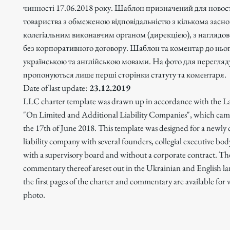
чинності 17.06.2018 року. Шаблон призначений для новос
товариства з обмеженою відповідальністю з кількома засн
колегіальним виконавчим органом (дирекцією), з наглядо
без корпоративного договору. Шаблон та коментар до ньо
українською та англійською мовами. На фото для перегляд
пропонуються лише перші сторінки статуту та коментаря.
Date of last update:
23.12.2019
LLC charter template was drawn up in accordance with the L
"On Limited and Additional Liability Companies", which came
the 17th of June 2018. This template was designed for a newly 
liability company with several founders, collegial executive body
with a supervisory board and without a corporate contract. T
commentary thereof areset out in the Ukrainian and English l
the first pages of the charter and commentary are available for 
photo.