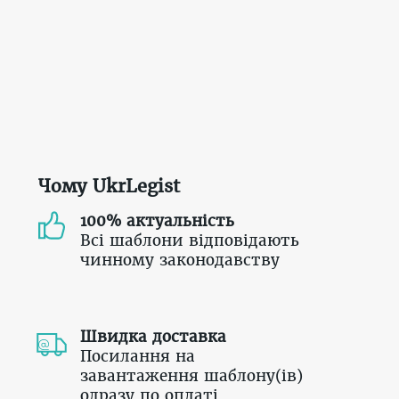
Чому UkrLegist
100% актуальність
Всі шаблони відповідають
чинному законодавству
Швидка доставка
Посилання на
завантаження шаблону(ів)
одразу по оплаті