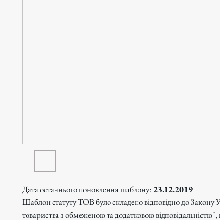
Дата останнього поновлення шаблону:
23.12.2019
Шаблон статуту ТОВ було складено відповідно до Закону 
товариства з обмеженою та додатковою відповідальністю",