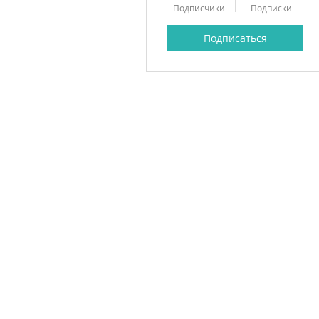
Подписчики
Подписки
Подписаться
Profile
Forum Posts
Forum Comments