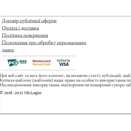
Договір публічної оферти
Оплата і доставка
Політика повернення
Положення про обробку персональних
даних
Цей веб-сайт та весь його контент, включаючи статті, публікації, ша
Купівля шаблону (шаблонів) надає право на особисте використання п
Несанкціоноване використання, відтворення чи поширення суворо заб
© 2018-2022 UkrLegist