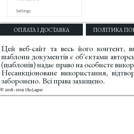
Settings
ОПЛАТА І ДОСТАВКА
ПОЛІТИКА ПО
Цей веб-сайт та весь його контент, вк
шаблони документів є об'єктами авторс
(шаблонів) надає право на особисте вик
Несанкціоноване використання, відтв
заборонено. Всі права захищено.
© 2018-2019 UkrLegist