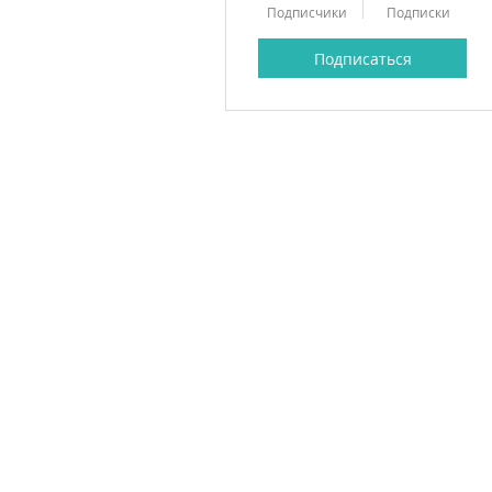
Подписчики
Подписки
Подписаться
Profile
Forum Posts
Forum Comments