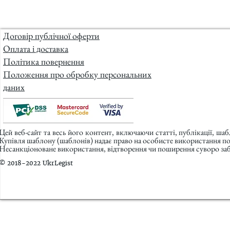
Договір публічної оферти
Оплата і доставка
Політика повернення
Положення про обробку персональних
даних
Цей веб-сайт та весь його контент, включаючи статті, публікації, ша
Купівля шаблону (шаблонів) надає право на особисте використання п
Несанкціоноване використання, відтворення чи поширення суворо заб
© 2018-2022 UkrLegist