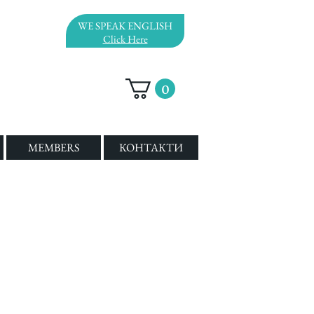
WE SPEAK ENGLISH
Click Here
0
MEMBERS
КОНТАКТИ