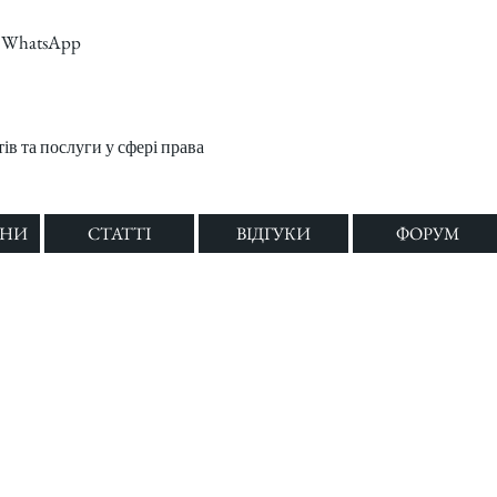
m, WhatsApp
в та послуги у сфері права
ОНИ
СТАТТІ
ВІДГУКИ
ФОРУМ