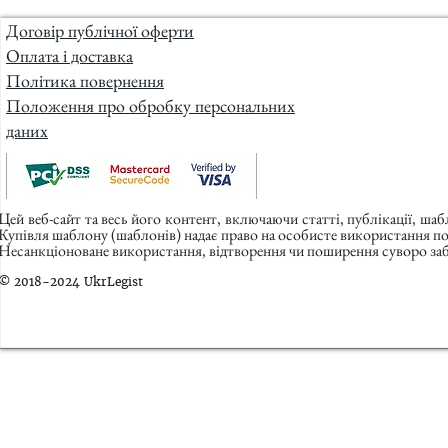
Договір публічної оферти
Оплата і доставка
Політика повернення
Положення про обробку персональних
даних
Цей веб-сайт та весь його контент, включаючи статті, публікації, ша
Купівля шаблону (шаблонів) надає право на особисте використання п
Несанкціоноване використання, відтворення чи поширення суворо заб
© 2018-2024 UkrLegist