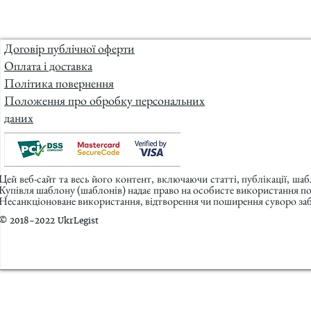
Договір публічної оферти
Оплата і доставка
Політика повернення
Положення про обробку персональних
даних
Цей веб-сайт та весь його контент, включаючи статті, публікації, ша
Купівля шаблону (шаблонів) надає право на особисте використання п
Несанкціоноване використання, відтворення чи поширення суворо заб
© 2018-2022 UkrLegist