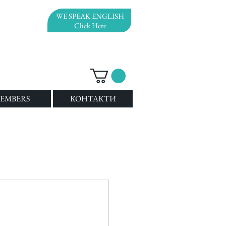
WE SPEAK ENGLISH
Click Here
EMBERS
КОНТАКТИ