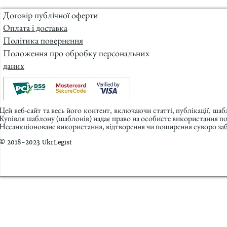
Договір публічної оферти
Оплата і доставка
Політика повернення
Положення про обробку персональних
даних
Цей веб-сайт та весь його контент, включаючи статті, публікації, ша
Купівля шаблону (шаблонів) надає право на особисте використання п
Несанкціоноване використання, відтворення чи поширення суворо заб
© 2018-2023 UkrLegist