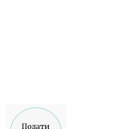
Подати